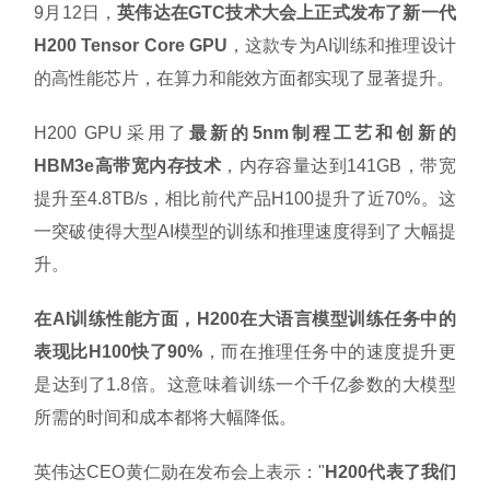
9月12日，
英伟达在GTC技术大会上正式发布了新一代
H200 Tensor Core GPU
，这款专为AI训练和推理设计
的高性能芯片，在算力和能效方面都实现了显著提升。
H200 GPU采用了
最新的5nm制程工艺和创新的
HBM3e高带宽内存技术
，内存容量达到141GB，带宽
提升至4.8TB/s，相比前代产品H100提升了近70%。这
一突破使得大型AI模型的训练和推理速度得到了大幅提
升。
在AI训练性能方面，H200在大语言模型训练任务中的
表现比H100快了90%
，而在推理任务中的速度提升更
是达到了1.8倍。这意味着训练一个千亿参数的大模型
所需的时间和成本都将大幅降低。
英伟达CEO黄仁勋在发布会上表示："
H200代表了我们