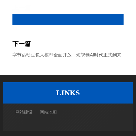
上一篇
阿里云通义千问升级至2.5版本，企业级AI服务迎来新时
代
下一篇
字节跳动豆包大模型全面开放，短视频AI时代正式到来
返回列表
LINKS
网站建设
网站地图