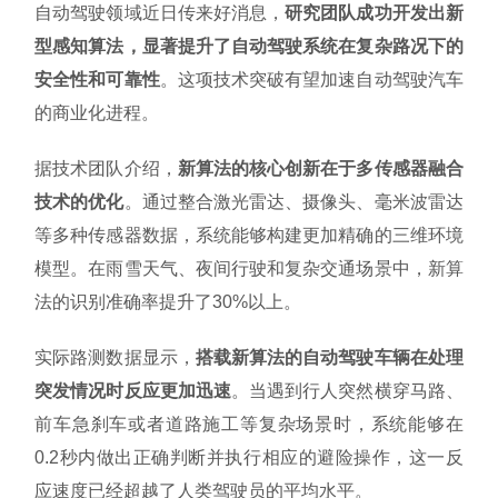
自动驾驶领域近日传来好消息，
研究团队成功开发出新
型感知算法，显著提升了自动驾驶系统在复杂路况下的
安全性和可靠性
。这项技术突破有望加速自动驾驶汽车
的商业化进程。
据技术团队介绍，
新算法的核心创新在于多传感器融合
技术的优化
。通过整合激光雷达、摄像头、毫米波雷达
等多种传感器数据，系统能够构建更加精确的三维环境
模型。在雨雪天气、夜间行驶和复杂交通场景中，新算
法的识别准确率提升了30%以上。
实际路测数据显示，
搭载新算法的自动驾驶车辆在处理
突发情况时反应更加迅速
。当遇到行人突然横穿马路、
前车急刹车或者道路施工等复杂场景时，系统能够在
0.2秒内做出正确判断并执行相应的避险操作，这一反
应速度已经超越了人类驾驶员的平均水平。