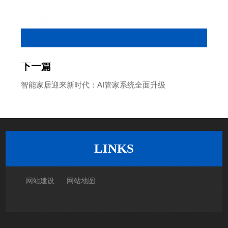
上一篇
语音识别技术新突破：方言识别准确率达98%
下一篇
智能家居迎来新时代：AI管家系统全面升级
返回列表
LINKS
网站建设
网站地图