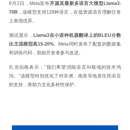
8月2日，Meta宣布
开源其最新多语言大模型Llama3-
70B
，该模型支持128种语言，在低资源语言理解任务
上表现优异。
测试显示，
Llama3在小语种机器翻译上的BLEU分数
比主流模型高15-20%
。Meta同时发布了配套的数据集
和训练代码，鼓励开发者参与改进。
扎克伯格表示："我们希望消除语言AI领域的技术鸿
沟。"该模型特别优化了对非洲、南美等地原住民语言
的支持，将助力文化多样性保护。
上一篇