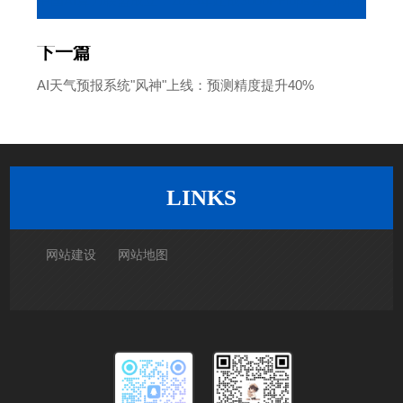
中国AI算力联盟成立：2025年建成3000PFlops算力网络
下一篇
AI天气预报系统"风神"上线：预测精度提升40%
返回列表
LINKS
网站建设
网站地图