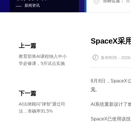
当前位置：
首
新闻资讯
SpaceX
上一篇
教育部将AI课程纳入中小
发布时间：2026-
学必修课，9月试点实施
8月8日，SpaceX
元
。
下一篇
AI法律顾问"律智"通过司
AI系统重新设计了
法，准确率91.5%
SpaceX已使用