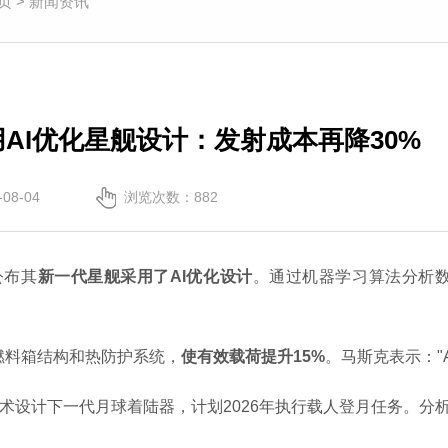
页
>
新闻资讯
采用AI优化星舰设计：发射成本再降30%
08-04
浏览次数：882
公布其
新一代星舰采用了AI优化设计
。通过机器学习算法分析
燃料箱结构和热防护系统，
使有效载荷提升15%
。马斯克表示："
该技术设计下一代月球着陆器，计划2026年执行载人登月任务。