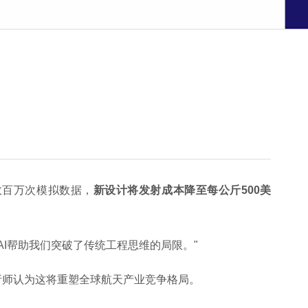
数百万次模拟数据，
新设计将发射成本降至每公斤500美
AI帮助我们突破了传统工程思维的局限。"
分析师认为这将重塑全球航天产业竞争格局。