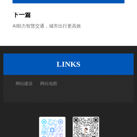
下一篇
AI助力智慧交通，城市出行更高效
返回列表
LINKS
网站建设
网站地图