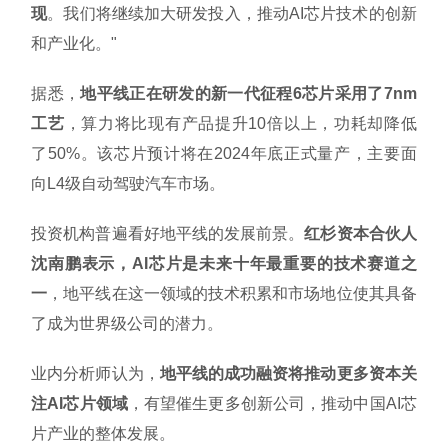
现
。我们将继续加大研发投入，推动AI芯片技术的创新
和产业化。"
据悉，
地平线正在研发的新一代征程6芯片采用了7nm
工艺
，算力将比现有产品提升10倍以上，功耗却降低
了50%。该芯片预计将在2024年底正式量产，主要面
向L4级自动驾驶汽车市场。
投资机构普遍看好地平线的发展前景。
红杉资本合伙人
沈南鹏表示，AI芯片是未来十年最重要的技术赛道之
一
，地平线在这一领域的技术积累和市场地位使其具备
了成为世界级公司的潜力。
业内分析师认为，
地平线的成功融资将推动更多资本关
注AI芯片领域
，有望催生更多创新公司，推动中国AI芯
片产业的整体发展。