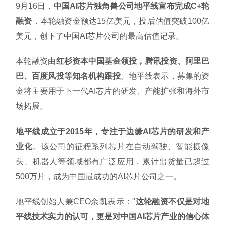
9月16日，
中国AI芯片独角兽公司地平线宣布完成C+轮
融资
，本轮融资金额达15亿美元，投后估值突破100亿
美元，创下了中国AI芯片公司的最高估值记录。
本轮融资由
红杉资本中国基金领投，腾讯投资、阿里巴
巴、百度风投等知名机构跟投
。地平线表示，募集的资
金将主要用于下一代AI芯片的研发、产能扩张和海外市
场拓展。
地平线成立于2015年，专注于边缘AI芯片的研发和产
业化
。该公司的征程系列芯片在自动驾驶、智能摄像
头、机器人等领域都有广泛应用，累计出货量已超过
500万片，成为中国最成功的AI芯片公司之一。
地平线创始人兼CEO余凯表示："
这轮融资不仅是对地
平线技术实力的认可，更是对中国AI芯片产业的信心体