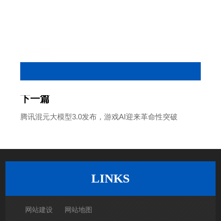
上一篇
字节跳动豆包大模型全面开放，短视频AI时代正式到来
下一篇
腾讯混元大模型3.0发布，游戏AI迎来革命性突破
返回列表
LINKS
网站建设
网站地图