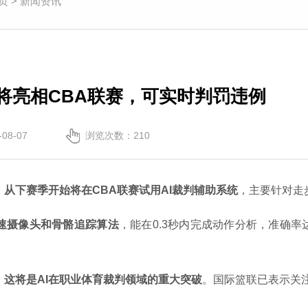
页
>
新闻资讯
统将亮相CBA联赛，可实时判罚违例
08-07
浏览次数：210
，
从下赛季开始将在CBA联赛试用AI裁判辅助系统
，主要针对走
高速摄像头和骨骼追踪算法
，能在0.3秒内完成动作分析，准确率
，
这将是AI在职业体育裁判领域的重大突破
。国际篮联已表示关