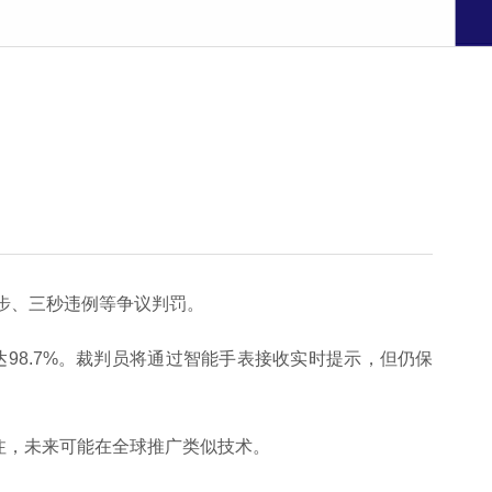
步、三秒违例等争议判罚。
达98.7%。裁判员将通过智能手表接收实时提示，但仍保
注，未来可能在全球推广类似技术。