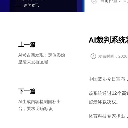
当前位置：
首
新闻资讯
AI裁判系
上一篇
AI考古新发现：定位秦始
发布时间：2026-
皇陵未发掘区域
中国篮协今日宣布
下一篇
该系统通过
12个
AI生成内容检测国标出
留最终裁决权。
台，要求明确标识
体育科技专家指出