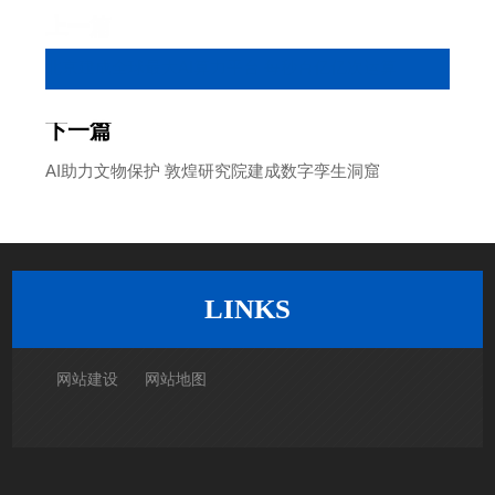
上一篇
北京建成全球最大AI算力平台 每秒百亿亿次运算
下一篇
AI助力文物保护 敦煌研究院建成数字孪生洞窟
返回列表
LINKS
网站建设
网站地图