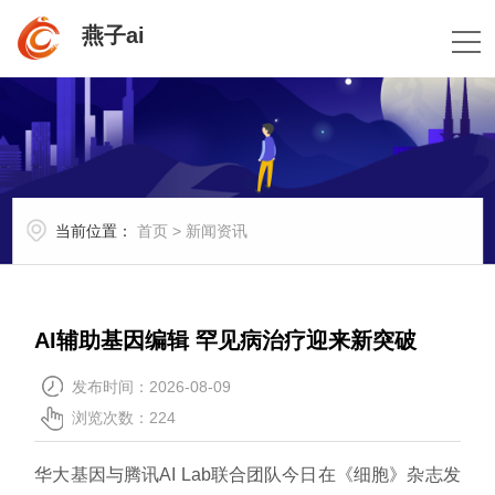
燕子ai
当前位置：
首页
>
新闻资讯
AI辅助基因编辑 罕见病治疗迎来新突破
发布时间：2026-08-09
浏览次数：224
华大基因与腾讯AI Lab联合团队今日在《细胞》杂志发