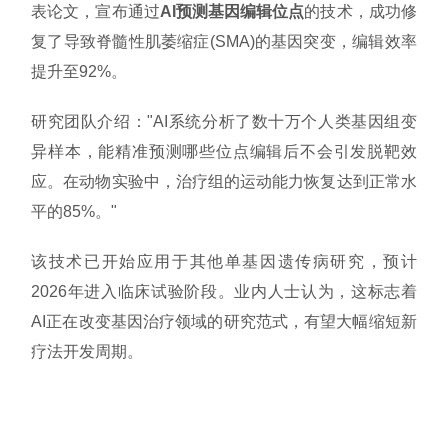
表论文，宣布通过
AI预测基因编辑位点
的技术，成功修
复了导致脊髓性肌萎缩症(SMA)的基因突变，编辑效率
提升至92%。
研究团队介绍："AI系统分析了数十万个人类基因组变
异样本，能精准预测哪些位点编辑后不会引发脱靶效
应。在动物实验中，治疗组的运动能力恢复达到正常水
平的85%。"
该技术已开始应用于其他单基因遗传病研究，预计
2026年进入临床试验阶段。业内人士认为，这标志着
AI正在改变基因治疗领域的研究范式，有望大幅缩短新
疗法开发周期。