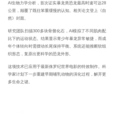
AI生物力学分析，首次证实暴龙类恐龙最高时速可达28
公里，颠覆了既往笨重缓慢的认知。相关论文登上《自
然》封面。
研究团队扫描300多块骨骼化石，AI模拟了不同肌肉配
比下的运动状态。结果显示青少年暴龙异常敏捷，而成
年个体转向时需摆动长尾保持平衡。系统还能推断软组
织形态，复原出更科学的恐龙外形。
这项技术已应用于最新侏罗纪世界电影的特效制作。科
学家计划下一步重建早期哺乳动物的演化过程，解开更
多生命之谜。
上一篇