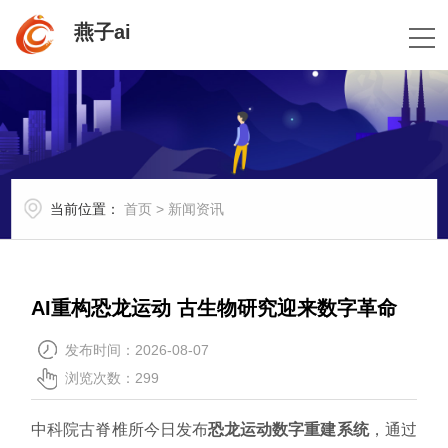
燕子ai
当前位置：
首页
>
新闻资讯
AI重构恐龙运动 古生物研究迎来数字革命
发布时间：2026-08-07
浏览次数：299
中科院古脊椎所今日发布
恐龙运动数字重建系统
，通过