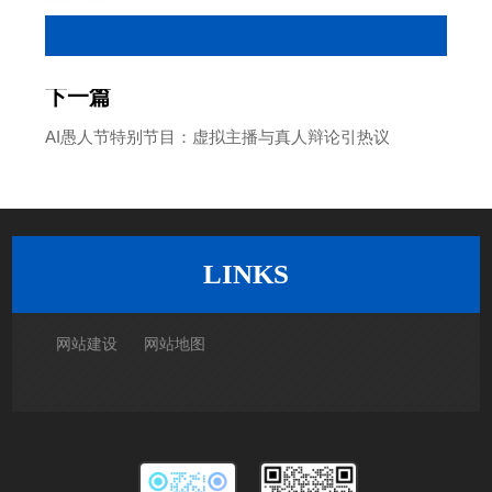
AI语音合成技术突破 央视推出方言新闻主播
下一篇
AI愚人节特别节目：虚拟主播与真人辩论引热议
返回列表
LINKS
网站建设
网站地图