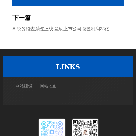
AI作曲系统获格莱美提名 引发音乐界大讨论
下一篇
AI税务稽查系统上线 发现上市公司隐匿利润23亿
返回列表
LINKS
网站建设
网站地图