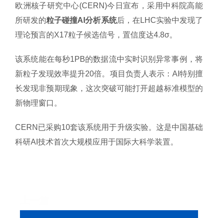
欧洲核子研究中心(CERN)今日宣布，采用中科院高能
所研发的
粒子碰撞AI分析系统
后，在LHC实验中发现了
理论预言的X17粒子候选信号，置信度达4.8σ。
该系统能在每秒1PB的数据流中实时识别异常事例，将
新粒子发现效率提升20倍。项目负责人表示：AI特别擅
长发现非预期现象，这次突破可能打开超越标准模型的
新物理窗口。
CERN已采购10套该系统用于升级实验。这是中国基础
科研AI技术首次大规模应用于国际大科学装置。
上一篇