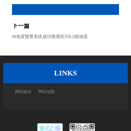
AI优化冬奥场馆改造 首钢园能耗降低65%
下一篇
AI地震预警系统成功预测四川6.2级地震
返回列表
LINKS
网站建设
网站地图