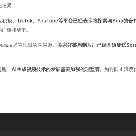
态场景。
应积极。
TikTok、YouTube等平台已经表示将探索与Sora的
的门槛和成本。
ora技术表现出浓厚兴趣。
多家好莱坞制片厂已经开始测试So
。
提醒，
AI生成视频技术的发展需要加强伦理监管
。如何防止深度