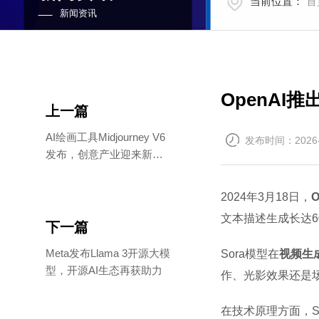
当前位置：
首
新闻资讯
OpenAI
上一篇
AI绘画工具Midjourney V6
发布时间：2026-
发布，创意产业迎来新变
革
2024年3月18日，
文本描述生成长达
下一篇
Meta发布Llama 3开源大模
Sora模型在
视频生
型，开源AI生态再获助力
作、光影效果还是
在技术原理方面，S