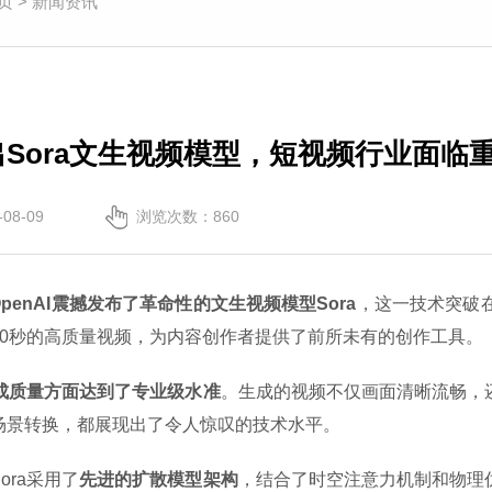
页
>
新闻资讯
推出Sora文生视频模型，短视频行业面临
08-09
浏览次数：860
OpenAI震撼发布了革命性的文生视频模型Sora
，这一技术突破在
60秒的高质量视频，为内容创作者提供了前所未有的创作工具。
成质量方面达到了专业级水准
。生成的视频不仅画面清晰流畅，
场景转换，都展现出了令人惊叹的技术水平。
ora采用了
先进的扩散模型架构
，结合了时空注意力机制和物理