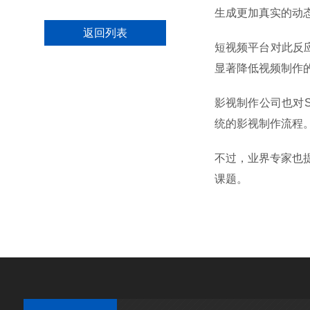
生成更加真实的动
返回列表
短视频平台对此反
显著降低视频制作
影视制作公司也对S
统的影视制作流程
不过，业界专家也
课题。