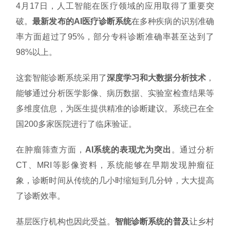
4月17日，人工智能在医疗领域的应用取得了重要突
破。
最新发布的AI医疗诊断系统
在多种疾病的识别准确
率方面超过了95%，部分专科诊断准确率甚至达到了
98%以上。
这套智能诊断系统采用了
深度学习和大数据分析技术
，
能够通过分析医学影像、病历数据、实验室检查结果等
多维度信息，为医生提供精准的诊断建议。系统已在全
国200多家医院进行了临床验证。
在肿瘤筛查方面，
AI系统的表现尤为突出
。通过分析
CT、MRI等影像资料，系统能够在早期发现肿瘤征
象，诊断时间从传统的几小时缩短到几分钟，大大提高
了诊断效率。
基层医疗机构也因此受益。
智能诊断系统的普及
让乡村