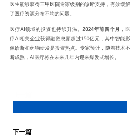
医生能够获得三甲医院专家级别的诊断支持，有效缓解
了医疗资源分布不均的问题。
医疗AI领域的投资也持续升温。
2024年前四个月
，医
疗AI相关企业获得融资总额超过150亿元，其中智能影
像诊断和药物研发是投资热点。专家预计，随着技术不
断成熟，AI医疗将在未来几年内迎来爆发式增长。
上一篇
自动驾驶技术商业化提速，L4级无人驾驶测试里程突破
新高
下一篇