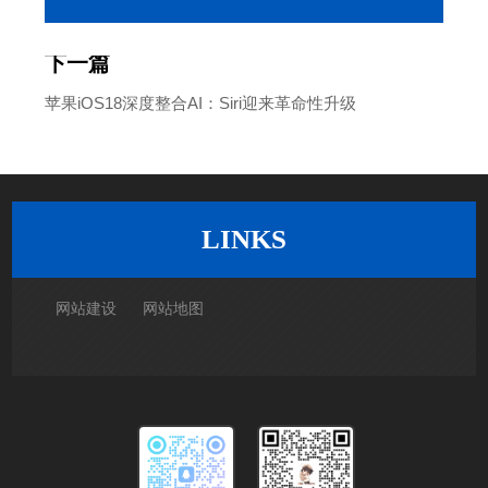
亚马逊推出AI购物助手Rufus，重塑电商体验
下一篇
苹果iOS18深度整合AI：Siri迎来革命性升级
返回列表
LINKS
网站建设
网站地图