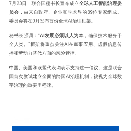
7月23日，联合国秘书长宣布成立
全球人工智能治理委
员会
，由来自政府、企业和学术界的39位专家组成。
委员会将在9月发布首份全球AI治理框架。
秘书长强调："
AI发展必须以人为本
，确保技术服务于
全人类。"框架将重点关注AI在军事应用、虚假信息传
播和劳动力替代方面的风险管控。
中国、美国和欧盟代表均表示支持这一倡议。这是联合
国首次尝试建立全面的跨国AI治理机制，被视为全球数
字治理的重要里程碑。
上一篇