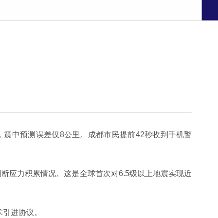
警，震中预测误差仅8公里。成都市民提前42秒收到手机警
断应力积累情况。这是全球首次对6.5级以上地震实现近
术引进协议。